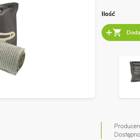
Ilość
Producen
Dostępn