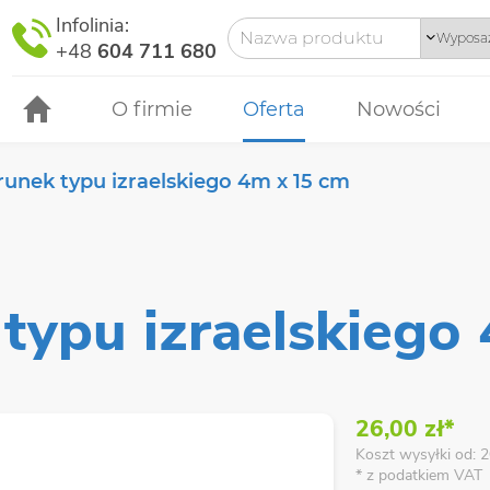
Infolinia:
+48
604 711 680
O firmie
Oferta
Nowości
unek typu izraelskiego 4m x 15 cm
typu izraelskiego
26,00 zł*
Koszt wysyłki od: 2
* z podatkiem VAT