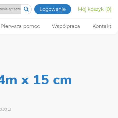
Logowanie
Mój koszyk
0
Pierwsza pomoc
Współpraca
Kontakt
 4m x 15 cm
0,00 zł