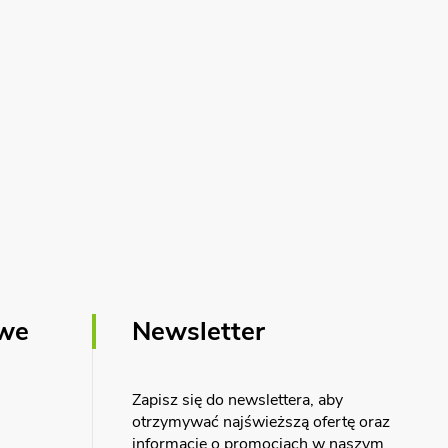
owe
Newsletter
Zapisz się do newslettera, aby
otrzymywać najświeższą ofertę oraz
informacje o promocjach w naszym