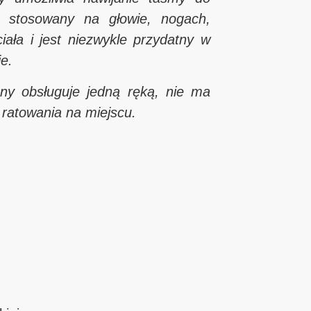
 stosowany na głowie, nogach,
iała i jest niezwykle przydatny w
e.
any obsługuje jedną ręką, nie ma
 ratowania na miejscu.