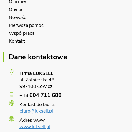
O firmie
Oferta
Nowości
Pierwsza pomoc
Współpraca
Kontakt
Dane kontaktowe
Firma LUKSELL
ul. Żołnierska 48,
99-400 Łowicz
604 711 680
+48
Kontakt do biura:
biuro@luksell.pl
Adres www
www.luksell.pl