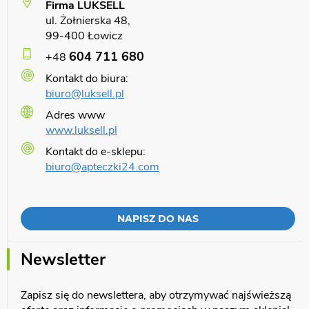
Firma LUKSELL
ul. Żołnierska 48,
99-400 Łowicz
604 711 680
+48
Kontakt do biura:
biuro@luksell.pl
Adres www
www.luksell.pl
Kontakt do e-sklepu:
biuro@apteczki24.com
NAPISZ DO NAS
Newsletter
Zapisz się do newslettera, aby otrzymywać najświeższą