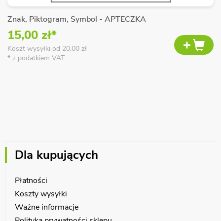
Znak, Piktogram, Symbol - APTECZKA
15,00 zł*
Koszt wysyłki od 20,00 zł
* z podatkiem VAT
Dla kupujących
Płatności
Koszty wysyłki
Ważne informacje
Polityka prywatności sklepu