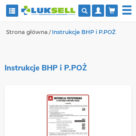


Strona główna
Instrukcje BHP i P.POŻ
Instrukcje BHP i P.POŻ