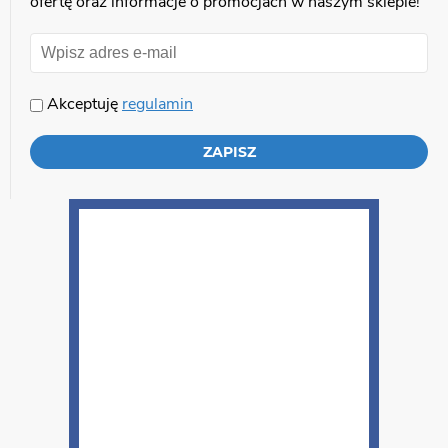
ofertę oraz informacje o promocjach w naszym sklepie!
Akceptuję
regulamin