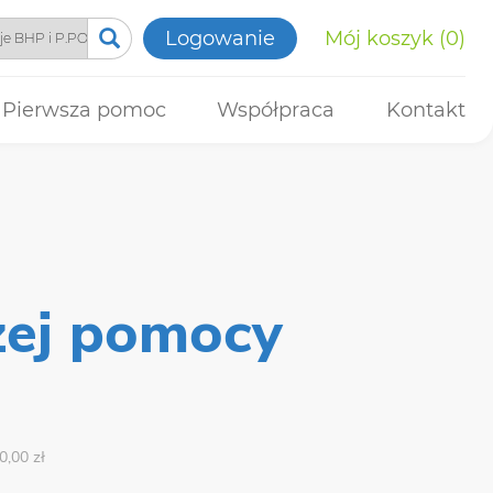
Logowanie
Mój koszyk
0
Pierwsza pomoc
Współpraca
Kontakt
szej pomocy
0,00 zł