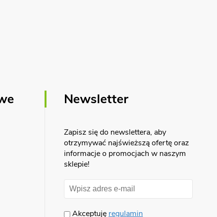
owe
Newsletter
Zapisz się do newslettera, aby
otrzymywać najświeższą ofertę oraz
informacje o promocjach w naszym
sklepie!
Akceptuję
regulamin