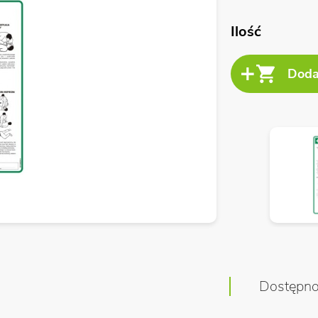
Ilość
Dostępn