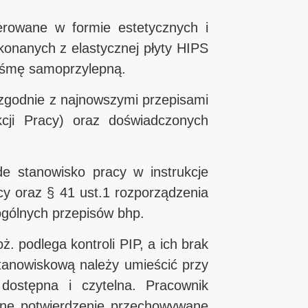
rowane w formie estetycznych i
onanych z elastycznej płyty HIPS
taśmę samoprzylepną.
zgodnie z najnowszymi przepisami
cji Pracy) oraz doświadczonych
 stanowisko pracy w instrukcje
cy oraz § 41 ust.1 rozporządzenia
ogólnych przepisów bhp.
. podlega kontroli PIP, a ich brak
tanowiskową należy umieścić przy
dostępna i czytelna. Pracownik
emne potwierdzenie przechowywane