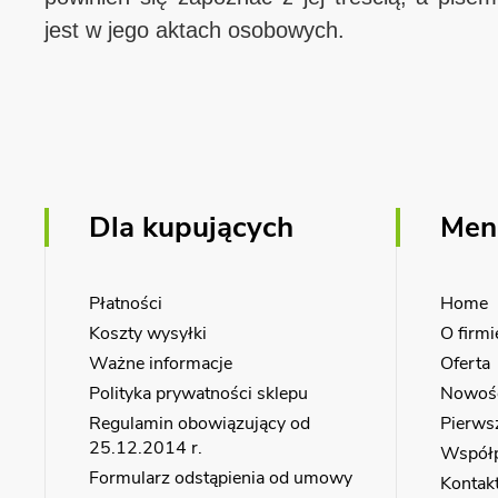
jest w jego aktach osobowych.
Dla kupujących
Men
Płatności
Home
Koszty wysyłki
O firmi
Ważne informacje
Oferta
Polityka prywatności sklepu
Nowoś
Regulamin obowiązujący od
Pierws
25.12.2014 r.
Współ
Formularz odstąpienia od umowy
Kontak