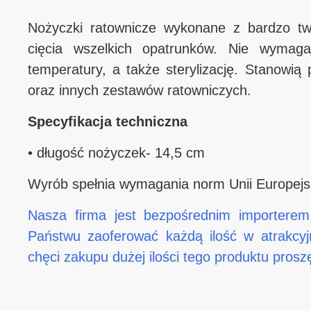
Nożyczki ratownicze wykonane z bardzo twa
cięcia wszelkich opatrunków. Nie wymagaj
temperatury, a także sterylizację. Stanowi
oraz innych zestawów ratowniczych.
Specyfikacja techniczna
• długość nożyczek- 14,5 cm
Wyrób spełnia wymagania norm Unii Europejsk
Nasza firma jest bezpośrednim importere
Państwu zaoferować każdą ilość w atrakcyj
chęci zakupu dużej ilości tego produktu prosz