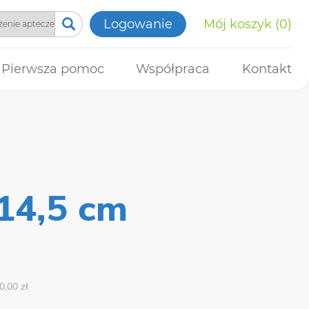
Logowanie
Mój koszyk
0
Pierwsza pomoc
Współpraca
Kontakt
14,5 cm
0,00 zł