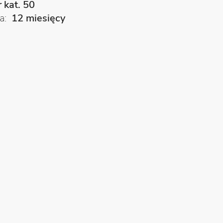
r kat. 50
a
12 miesięcy