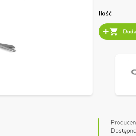
Ilość
Producen
Dostępn