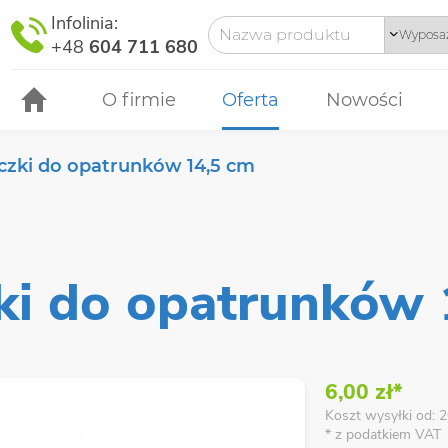
Infolinia:
+48
604 711 680
O firmie
Oferta
Nowości
czki do opatrunków 14,5 cm
ki do opatrunków 
6,00 zł*
Koszt wysyłki od: 2
* z podatkiem VAT