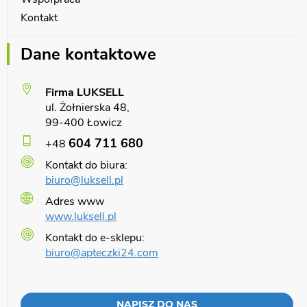
Kontakt
Dane kontaktowe
Firma LUKSELL
ul. Żołnierska 48,
99-400 Łowicz
604 711 680
+48
Kontakt do biura:
biuro@luksell.pl
Adres www
www.luksell.pl
Kontakt do e-sklepu:
biuro@apteczki24.com
NAPISZ DO NAS