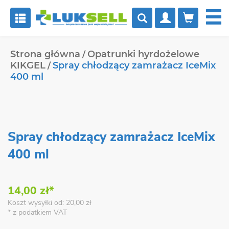


Strona główna
Opatrunki hyrdożelowe
KIKGEL
Spray chłodzący zamrażacz IceMix
400 ml
Spray chłodzący zamrażacz IceMix
400 ml
14,00 zł*
Koszt wysyłki od: 20,00 zł
* z podatkiem VAT