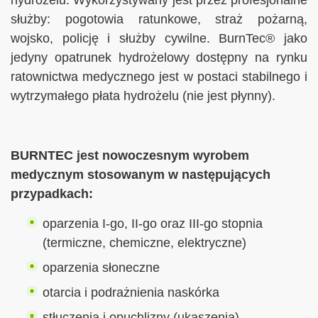
służby: pogotowia ratunkowe, straż pożarną,
wojsko, policję i służby cywilne. BurnTec® jako
jedyny opatrunek hydrożelowy dostępny na rynku
ratownictwa medycznego jest w postaci stabilnego i
wytrzymałego płata hydrożelu (nie jest płynny).
BURNTEC jest nowoczesnym wyrobem
medycznym stosowanym w następujących
przypadkach:
oparzenia I-go, II-go oraz III-go stopnia
(termiczne, chemiczne, elektryczne)
oparzenia słoneczne
otarcia i podrażnienia naskórka
stłuczenia i opuchlizny (ukąszenia)