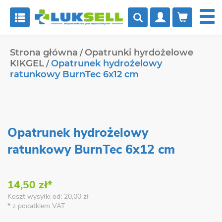


Strona główna
Opatrunki hyrdożelowe
KIKGEL
Opatrunek hydrożelowy
ratunkowy BurnTec 6x12 cm
Opatrunek hydrożelowy
ratunkowy BurnTec 6x12 cm
14,50 zł*
Koszt wysyłki od: 20,00 zł
* z podatkiem VAT