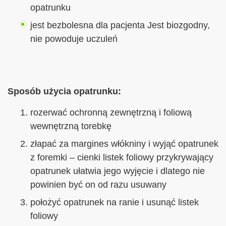
opatrunku
jest bezbolesna dla pacjenta Jest biozgodny,
nie powoduje uczuleń
Sposób użycia opatrunku:
rozerwać ochronną zewnętrzną i foliową
wewnętrzną torebkę
złapać za margines włókniny i wyjąć opatrunek
z foremki – cienki listek foliowy przykrywający
opatrunek ułatwia jego wyjęcie i dlatego nie
powinien być on od razu usuwany
położyć opatrunek na ranie i usunąć listek
foliowy