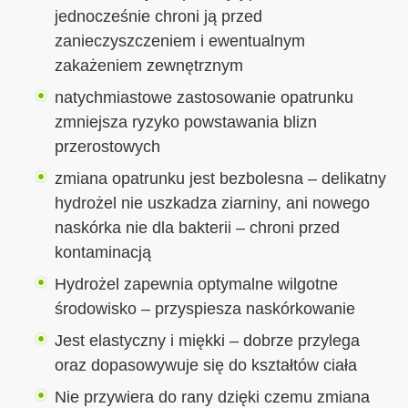
jednocześnie chroni ją przed
zanieczyszczeniem i ewentualnym
zakażeniem zewnętrznym
natychmiastowe zastosowanie opatrunku
zmniejsza ryzyko powstawania blizn
przerostowych
zmiana opatrunku jest bezbolesna – delikatny
hydrożel nie uszkadza ziarniny, ani nowego
naskórka nie dla bakterii – chroni przed
kontaminacją
Hydrożel zapewnia optymalne wilgotne
środowisko – przyspiesza naskórkowanie
Jest elastyczny i miękki – dobrze przylega
oraz dopasowywuje się do kształtów ciała
Nie przywiera do rany dzięki czemu zmiana