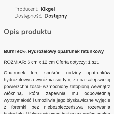
Producent
Kikgel
Dostępność
Dostępny
Opis produktu
BurnTec®. Hydrożelowy opatrunek ratunkowy
ROZMIAR: 6 cm x 12 cm Oferta dotyczy: 1 szt.
Opatrunek ten, spośród rodziny opatrunków
hydrożelowych wyróżnia się tym, że na całej swojej
powierzchni został wzmocniony zatopioną wewnątrz
włókniną, która zapewnia mu odpowiednią
wytrzymałość i umożliwia jego błyskawiczne wyjęcie
z foremki bez niebezpieczeństwa rozerwania
hydrożelu. Wykorzystywany jest przez profesjonalne