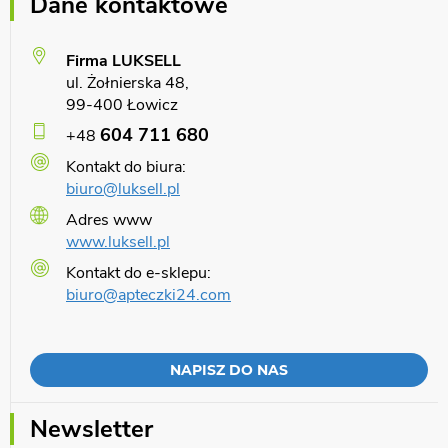
Dane kontaktowe
Firma LUKSELL
ul. Żołnierska 48,
99-400 Łowicz
604 711 680
+48
Kontakt do biura:
biuro@luksell.pl
Adres www
www.luksell.pl
Kontakt do e-sklepu:
biuro@apteczki24.com
NAPISZ DO NAS
Newsletter