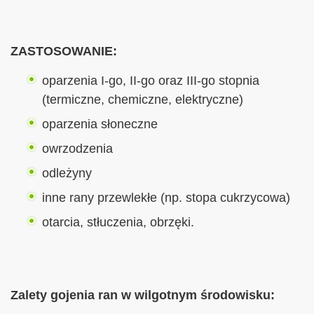
ZASTOSOWANIE:
oparzenia I-go, II-go oraz III-go stopnia
(termiczne, chemiczne, elektryczne)
oparzenia słoneczne
owrzodzenia
odleżyny
inne rany przewlekłe (np. stopa cukrzycowa)
otarcia, stłuczenia, obrzęki.
Zalety gojenia ran w wilgotnym środowisku: