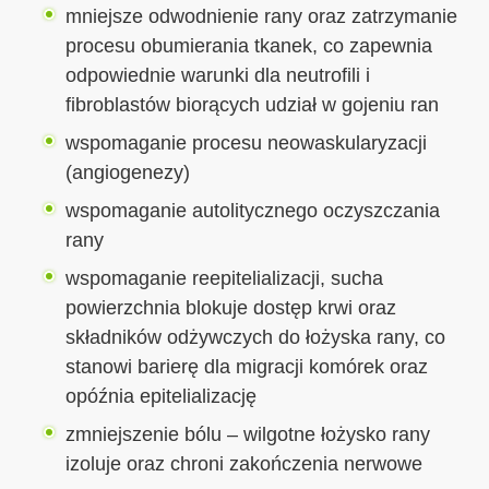
mniejsze odwodnienie rany oraz zatrzymanie
procesu obumierania tkanek, co zapewnia
odpowiednie warunki dla neutrofili i
fibroblastów biorących udział w gojeniu ran
wspomaganie procesu neowaskularyzacji
(angiogenezy)
wspomaganie autolitycznego oczyszczania
rany
wspomaganie reepitelializacji, sucha
powierzchnia blokuje dostęp krwi oraz
składników odżywczych do łożyska rany, co
stanowi barierę dla migracji komórek oraz
opóźnia epitelializację
zmniejszenie bólu – wilgotne łożysko rany
izoluje oraz chroni zakończenia nerwowe