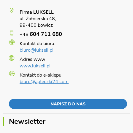
Firma LUKSELL
ul. Żołnierska 48,
99-400 Łowicz
604 711 680
+48
Kontakt do biura:
biuro@luksell.pl
Adres www
www.luksell.pl
Kontakt do e-sklepu:
biuro@apteczki24.com
NAPISZ DO NAS
Newsletter