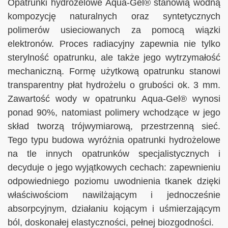
Opatrunki hydrożelowe Aqua-Gel® stanowią wodną
kompozycję naturalnych oraz syntetycznych
polimerów usieciowanych za pomocą wiązki
elektronów. Proces radiacyjny zapewnia nie tylko
sterylność opatrunku, ale także jego wytrzymałość
mechaniczną. Formę użytkową opatrunku stanowi
transparentny płat hydrożelu o grubości ok. 3 mm.
Zawartość wody w opatrunku Aqua-Gel® wynosi
ponad 90%, natomiast polimery wchodzące w jego
skład tworzą trójwymiarową, przestrzenną sieć.
Tego typu budowa wyróżnia opatrunki hydrożelowe
na tle innych opatrunków specjalistycznych i
decyduje o jego wyjątkowych cechach: zapewnieniu
odpowiedniego poziomu uwodnienia tkanek dzięki
właściwościom nawilżającym i jednocześnie
absorpcyjnym, działaniu kojącym i uśmierzającym
ból, doskonałej elastyczności, pełnej biozgodności.