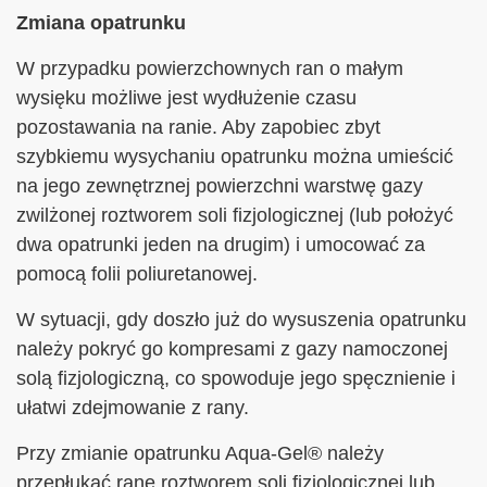
Zmiana opatrunku
W przypadku powierzchownych ran o małym
wysięku możliwe jest wydłużenie czasu
pozostawania na ranie. Aby zapobiec zbyt
szybkiemu wysychaniu opatrunku można umieścić
na jego zewnętrznej powierzchni warstwę gazy
zwilżonej roztworem soli fizjologicznej (lub położyć
dwa opatrunki jeden na drugim) i umocować za
pomocą folii poliuretanowej.
W sytuacji, gdy doszło już do wysuszenia opatrunku
należy pokryć go kompresami z gazy namoczonej
solą fizjologiczną, co spowoduje jego spęcznienie i
ułatwi zdejmowanie z rany.
Przy zmianie opatrunku Aqua-Gel® należy
przepłukać ranę roztworem soli fizjologicznej lub