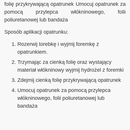
folię przykrywającą opatrunek Umocuj opatrunek za
pomocą przylepca włókninowego, folii
poliuretanowej lub bandaża
Sposób aplikacji opatrunku:
Rozerwij torebkę i wyjmij foremkę z
opatrunkiem.
Trzymając za cienką folię oraz wystający
materiał włókninowy wyjmij hydrożel z foremki
Zdejmij cienką folię przykrywającą opatrunek
Umocuj opatrunek za pomocą przylepca
włókninowego, folii poliuretanowej lub
bandaża