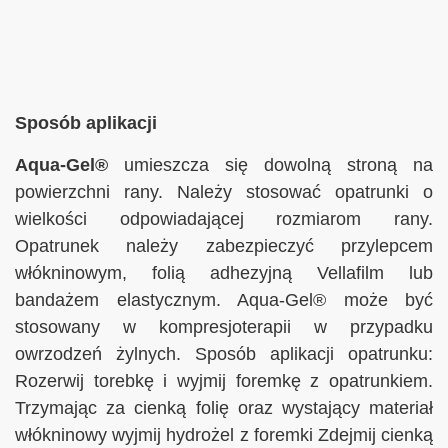
Sposób aplikacji
Aqua-Gel®
umieszcza się dowolną stroną na
powierzchni rany. Należy stosować opatrunki o
wielkości odpowiadającej rozmiarom rany.
Opatrunek należy zabezpieczyć przylepcem
włókninowym, folią adhezyjną Vellafilm lub
bandażem elastycznym. Aqua-Gel® może być
stosowany w kompresjoterapii w przypadku
owrzodzeń żylnych. Sposób aplikacji opatrunku:
Rozerwij torebkę i wyjmij foremkę z opatrunkiem.
Trzymając za cienką folię oraz wystający materiał
włókninowy wyjmij hydrożel z foremki Zdejmij cienką