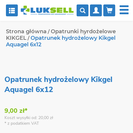


Strona główna
Opatrunki hyrdożelowe
KIKGEL
Opatrunek hydrożelowy Kikgel
Aquagel 6x12
Opatrunek hydrożelowy Kikgel
Aquagel 6x12
9,00 zł*
Koszt wysyłki od: 20,00 zł
* z podatkiem VAT