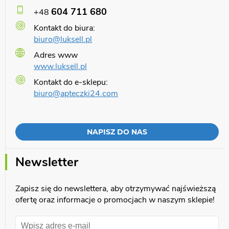
604 711 680
+48
Kontakt do biura:
biuro@luksell.pl
Adres www
www.luksell.pl
Kontakt do e-sklepu:
biuro@apteczki24.com
NAPISZ DO NAS
Newsletter
Zapisz się do newslettera, aby otrzymywać najświeższą
ofertę oraz informacje o promocjach w naszym sklepie!