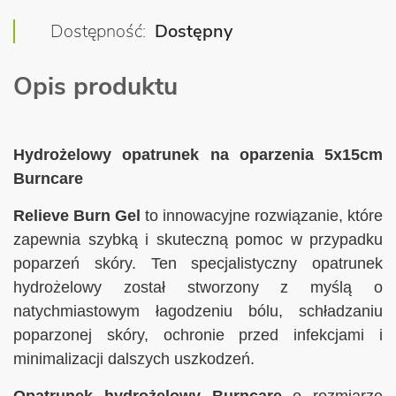
Dostępność
Dostępny
Opis produktu
Hydrożelowy opatrunek na oparzenia 5x15cm
Burncare
Relieve Burn Gel
to innowacyjne rozwiązanie, które
zapewnia szybką i skuteczną pomoc w przypadku
poparzeń skóry. Ten specjalistyczny opatrunek
hydrożelowy został stworzony z myślą o
natychmiastowym łagodzeniu bólu, schładzaniu
poparzonej skóry, ochronie przed infekcjami i
minimalizacji dalszych uszkodzeń.
Opatrunek hydrożelowy Burncare
o rozmiarze