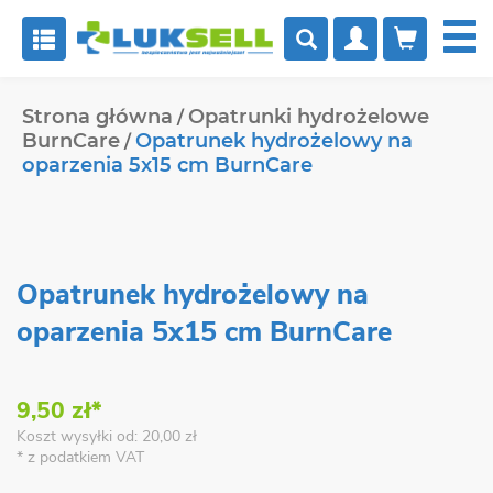


Strona główna
Opatrunki hydrożelowe
BurnCare
Opatrunek hydrożelowy na
oparzenia 5x15 cm BurnCare
Opatrunek hydrożelowy na
oparzenia 5x15 cm BurnCare
9,50 zł*
Koszt wysyłki od: 20,00 zł
* z podatkiem VAT