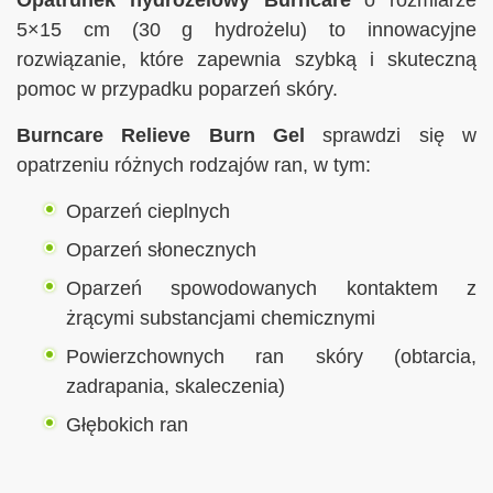
5×15 cm (30 g hydrożelu) to innowacyjne
rozwiązanie, które zapewnia szybką i skuteczną
pomoc w przypadku poparzeń skóry.
Burncare Relieve Burn Gel
sprawdzi się w
opatrzeniu różnych rodzajów ran, w tym:
Oparzeń cieplnych
Oparzeń słonecznych
Oparzeń spowodowanych kontaktem z
żrącymi substancjami chemicznymi
Powierzchownych ran skóry (obtarcia,
zadrapania, skaleczenia)
Głębokich ran