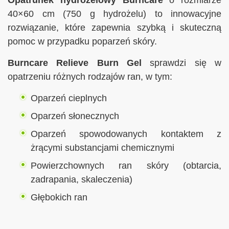
40×60 cm (750 g hydrożelu) to innowacyjne
rozwiązanie, które zapewnia szybką i skuteczną
pomoc w przypadku poparzeń skóry.
Burncare Relieve Burn Gel
sprawdzi się w
opatrzeniu różnych rodzajów ran, w tym:
Oparzeń cieplnych
Oparzeń słonecznych
Oparzeń spowodowanych kontaktem z
żrącymi substancjami chemicznymi
Powierzchownych ran skóry (obtarcia,
zadrapania, skaleczenia)
Głębokich ran