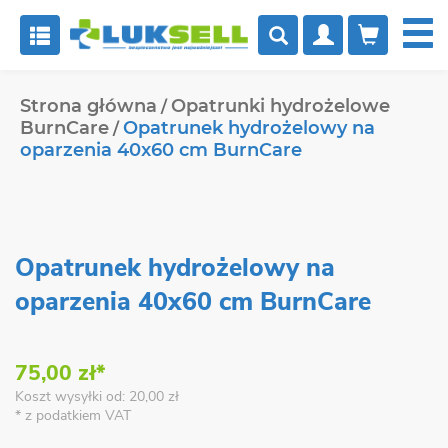


Strona główna
Opatrunki hydrożelowe
BurnCare
Opatrunek hydrożelowy na
oparzenia 40x60 cm BurnCare
Opatrunek hydrożelowy na
oparzenia 40x60 cm BurnCare
75,00 zł*
Koszt wysyłki od: 20,00 zł
* z podatkiem VAT