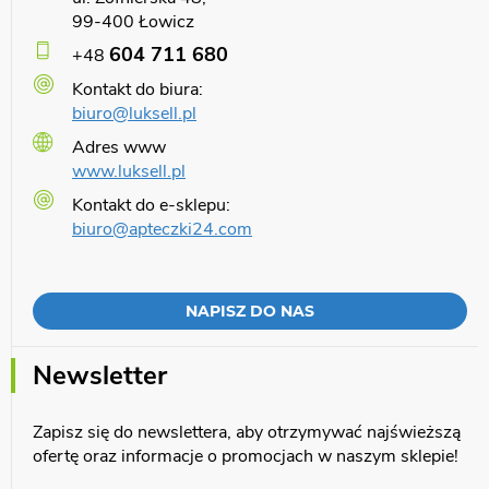
99-400 Łowicz
604 711 680
+48
Kontakt do biura:
biuro@luksell.pl
Adres www
www.luksell.pl
Kontakt do e-sklepu:
biuro@apteczki24.com
NAPISZ DO NAS
Newsletter
Zapisz się do newslettera, aby otrzymywać najświeższą
ofertę oraz informacje o promocjach w naszym sklepie!