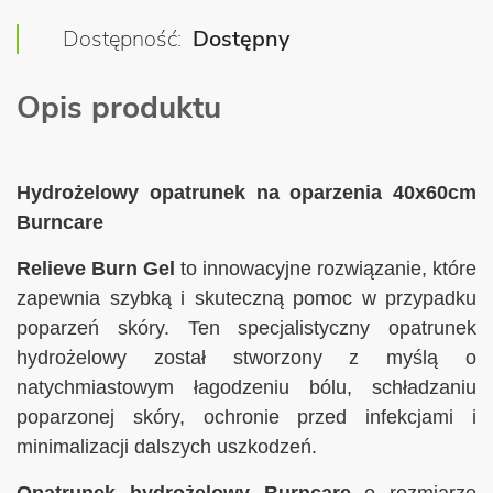
Dostępność
Dostępny
Opis produktu
Hydrożelowy opatrunek na oparzenia 40x60cm
Burncare
Relieve Burn Gel
to innowacyjne rozwiązanie, które
zapewnia szybką i skuteczną pomoc w przypadku
poparzeń skóry. Ten specjalistyczny opatrunek
hydrożelowy został stworzony z myślą o
natychmiastowym łagodzeniu bólu, schładzaniu
poparzonej skóry, ochronie przed infekcjami i
minimalizacji dalszych uszkodzeń.
Opatrunek hydrożelowy Burncare
o rozmiarze