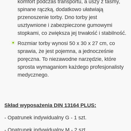
komfort podczas transportu, a uszy z taśmy,
spinane rączką, dodatkowo ułatwiają
przenoszenie torby. Dno torby jest
usztywnione i zabezpieczone gumowymi
stopkami, co zwiększa jej trwałość i stabilność.
Rozmiar torby wynosi 50 x 30 x 27 cm, co
sprawia, że jest pojemna, a jednocześnie
poręczna. To niezawodne narzędzie, które
sprosta wymaganiom każdego profesjonalisty
medycznego.
Skład wyposażenia DIN 13164 PLUS:
- Opatrunek indywidualny G - 1 szt.
- Opatrunek indywidualny M - 2 szt.