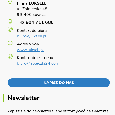
Firma LUKSELL
ul. Żołnierska 48,
99-400 Łowicz
604 711 680
+48
Kontakt do biura:
biuro@luksell.pl
Adres www
www.luksell.pl
Kontakt do e-sklepu:
biuro@apteczki24.com
NAPISZ DO NAS
Newsletter
Zapisz się do newslettera, aby otrzymywać najświeższą