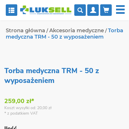


Strona główna
Akcesoria medyczne
Torba
medyczna TRM - 50 z wyposażeniem
Torba medyczna TRM - 50 z
wyposażeniem
259,00 zł*
Koszt wysyłki od: 20,00 zł
* z podatkiem VAT
Ilość