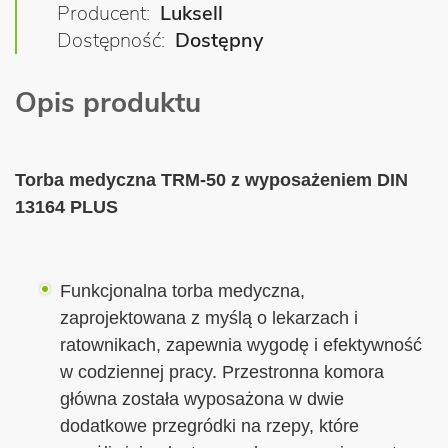
Producent
Luksell
Dostępność
Dostępny
Opis produktu
Torba medyczna TRM-50 z wyposażeniem DIN
13164 PLUS
Funkcjonalna torba medyczna,
zaprojektowana z myślą o lekarzach i
ratownikach, zapewnia wygodę i efektywność
w codziennej pracy. Przestronna komora
główna została wyposażona w dwie
dodatkowe przegródki na rzepy, które